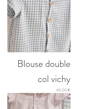
Blouse double
col vichy
Prix
60,00 €