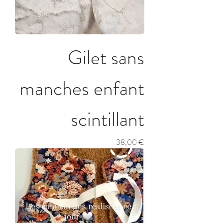
Gilet sans
manches enfant
scintillant
Prix
38,00 €