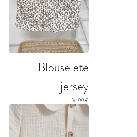
Blouse ete
jersey
Prix
56,00 €