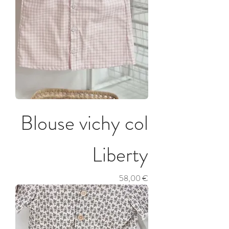
Blouse vichy col
Liberty
Prix
58,00 €