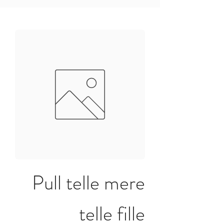
Pull telle mere
telle fille