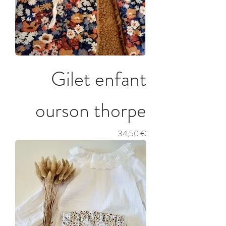
Gilet enfant
ourson thorpe
Prix
34,50 €