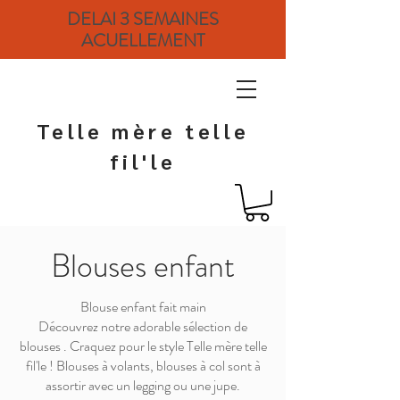
DELAI 3 SEMAINES
ACUELLEMENT
Telle mère telle
fil'le
Blouses enfant
Blouse enfant fait main
Découvrez notre adorable sélection de
blouses . Craquez pour le style Telle mère telle
fil'le ! Blouses à volants, blouses à col sont à
assortir avec un legging ou une jupe.