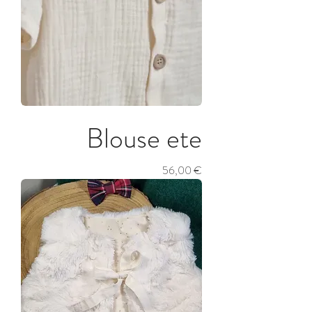
Blouse ete
Prix
56,00 €