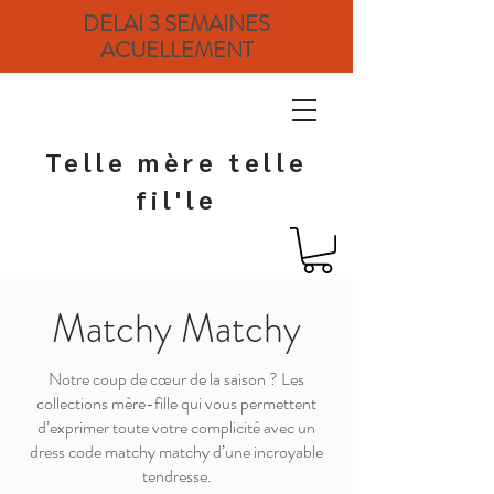
DELAI 3 SEMAINES
ACUELLEMENT
Telle mère telle
fil'le
Matchy Matchy
Notre coup de cœur de la saison ? Les
collections mère-fille qui vous permettent
d’exprimer toute votre complicité avec un
dress code matchy matchy d’une incroyable
tendresse.