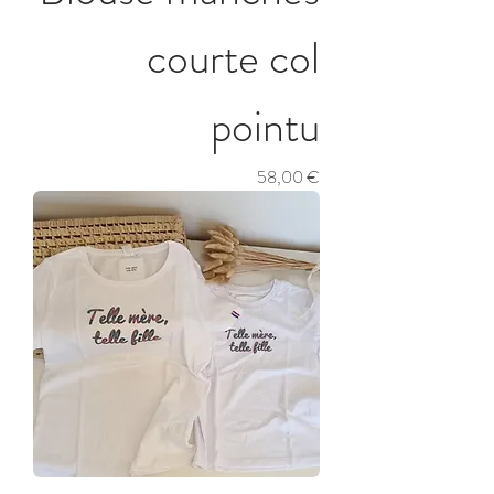
courte col
pointu
Prix
58,00 €