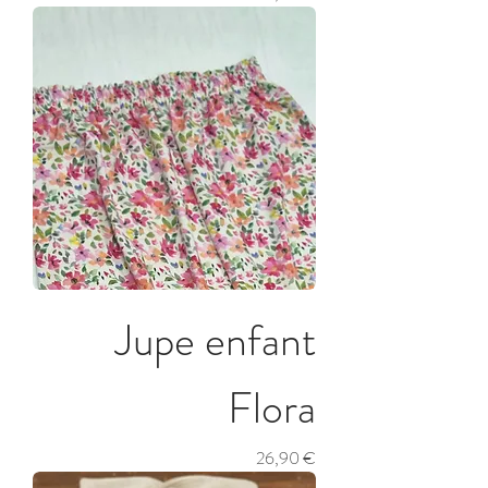
Jupe enfant
Flora
Prix
26,90 €