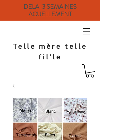
DELAI 3 SEMAINES
ACUELLEMENT
Telle mère telle
fil'le