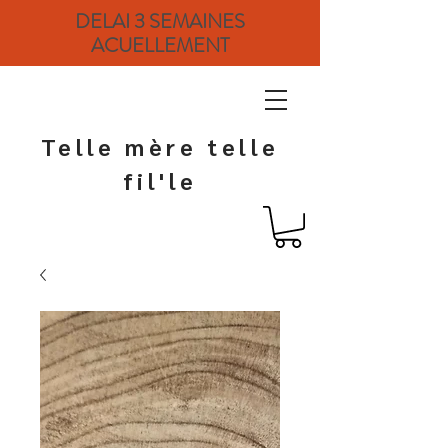
DELAI 3 SEMAINES
ACUELLEMENT
Telle mère telle
fil'le