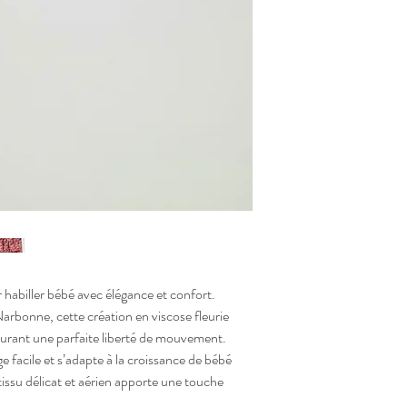
 habiller bébé avec élégance et confort.
arbonne, cette création en viscose fleurie
surant une parfaite liberté de mouvement.
e facile et s’adapte à la croissance de bébé
issu délicat et aérien apporte une touche