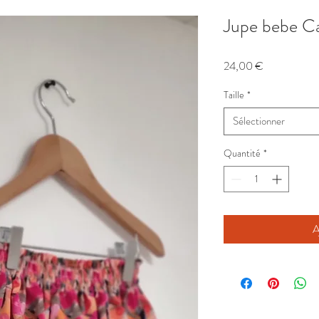
Jupe bebe C
Prix
24,00 €
Taille
*
Sélectionner
Quantité
*
A