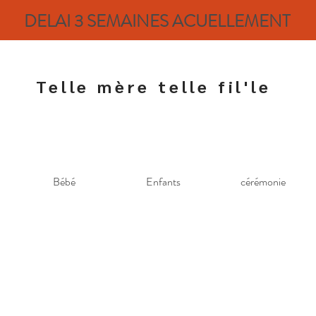
DELAI 3 SEMAINES ACUELLEMENT
Telle mère telle fil'le
Bébé
Enfants
cérémonie