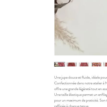
Une jupe douce et fluide, idéale pour
Confectionnée dans notre atelier à N
offre une grande légèreté tout en as
Une taille élastique permet un enfilag
pour un maximum de praticité. Son t
raffinée à chaque tenue.