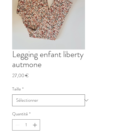
Legging enfant liberty
autmone
Prix
27,00 €
Taille
*
Quantité
*