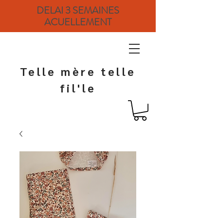
DELAI 3 SEMAINES
ACUELLEMENT
Telle mère telle
fil'le