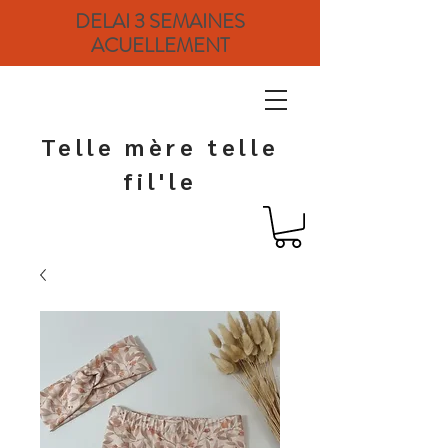
DELAI 3 SEMAINES
ACUELLEMENT
Telle mère telle
fil'le