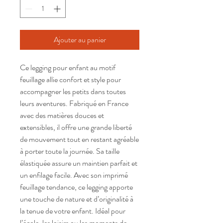
Ajouter au panier
Ce legging pour enfant au motif
feuillage allie confort et style pour
accompagner les petits dans toutes
leurs aventures. Fabriqué en France
avec des matières douces et
extensibles, il offre une grande liberté
de mouvement tout en restant agréable
à porter toute la journée. Sa taille
élastiquée assure un maintien parfait et
un enfilage facile. Avec son imprimé
feuillage tendance, ce legging apporte
une touche de nature et d’originalité à
la tenue de votre enfant. Idéal pour
l’école, les loisirs ou les moments de