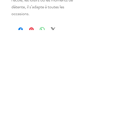
détente, il s’adapte à toutes les
occasions.
Telle mère telle fil'le
Nous contacter:
tellemeretellefil.le11@
gmail.com
CGV
Mentions légales