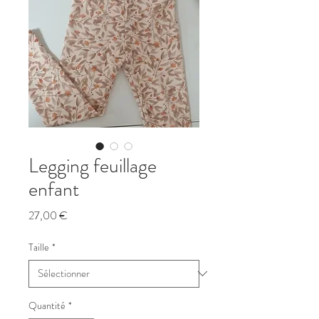
Legging feuillage
enfant
Prix
27,00 €
Taille
*
Quantité
*