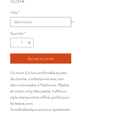
Prix
50,00 €
Taille
*
Quantité
*
Ajouter au panier
Un short à la fois confortable et plein
de charme, confectionné avec soin
dans notre atelier à Narbonne. Réalisé
en coton vichy bleu pastel, il offre un
style intemporel et raffiné, parfait pour
les beaux jours.
Sa taille élastique assure un ajustement