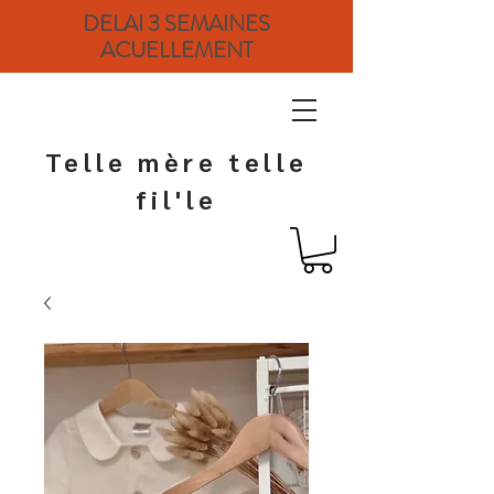
DELAI 3 SEMAINES
ACUELLEMENT
Telle mère telle
fil'le